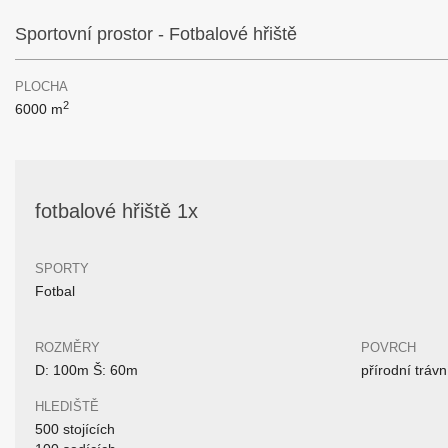
Sportovní prostor - Fotbalové hřiště
PLOCHA
2
6000 m
fotbalové hřiště 1x
SPORTY
Fotbal
ROZMĚRY
POVRCH
D: 100m Š: 60m
přírodní trávn
HLEDIŠTĚ
500 stojících