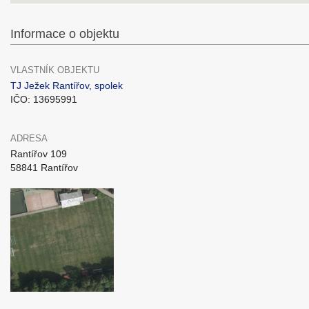
Informace o objektu
VLASTNÍK OBJEKTU
TJ Ježek Rantířov, spolek
IČO: 13695991
ADRESA
Rantířov 109
58841 Rantířov