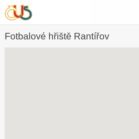
Fotbalové hřiště Rantířov