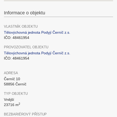
Informace o objektu
VLASTNÍK OBJEKTU
Tělovýchovná jednota Podyjí Černíč z.s.
IČO: 48461954
PROVOZOVATEL OBJEKTU
Tělovýchovná jednota Podyjí Černíč z.s.
IČO: 48461954
ADRESA
Černíč 10
58856 Černíč
TYP OBJEKTU
Vnější
2
23716 m
BEZBARIÉROVÝ PŘÍSTUP