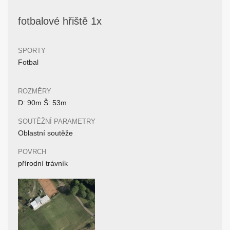
fotbalové hřiště 1x
SPORTY
Fotbal
ROZMĚRY
D: 90m Š: 53m
SOUTĚŽNÍ PARAMETRY
Oblastní soutěže
POVRCH
přírodní trávník