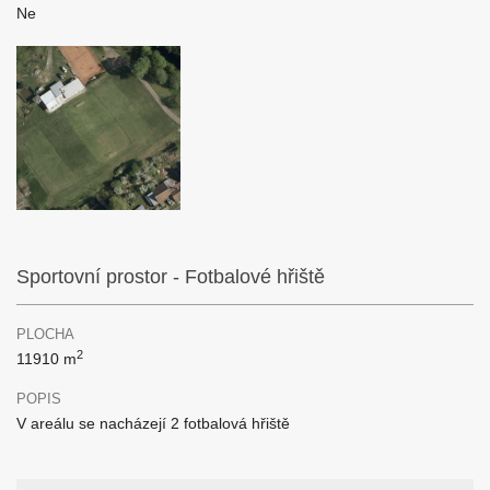
Ne
Sportovní prostor - Fotbalové hřiště
PLOCHA
2
11910 m
POPIS
V areálu se nacházejí 2 fotbalová hřiště