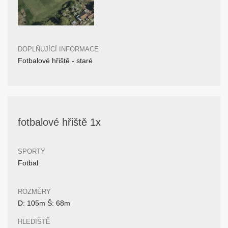
DOPLŇUJÍCÍ INFORMACE
Fotbalové hřiště - staré
fotbalové hřiště 1x
SPORTY
Fotbal
ROZMĚRY
D: 105m Š: 68m
HLEDIŠTĚ