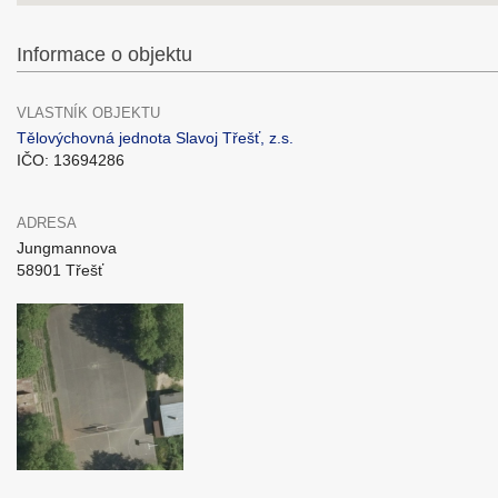
Informace o objektu
VLASTNÍK OBJEKTU
Tělovýchovná jednota Slavoj Třešť, z.s.
IČO: 13694286
ADRESA
Jungmannova
58901 Třešť