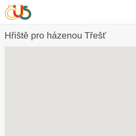
Hřiště pro házenou Třešť