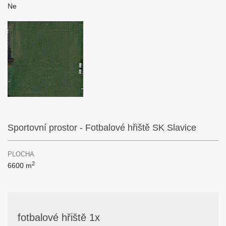
Ne
Sportovní prostor - Fotbalové hřiště SK Slavice
PLOCHA
2
6600 m
fotbalové hřiště 1x