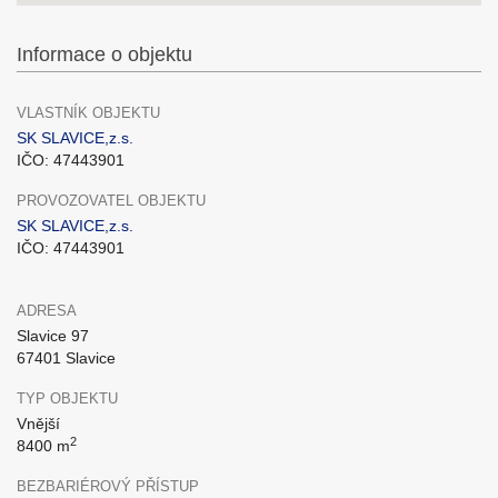
Informace o objektu
VLASTNÍK OBJEKTU
SK SLAVICE,z.s.
IČO: 47443901
PROVOZOVATEL OBJEKTU
SK SLAVICE,z.s.
IČO: 47443901
ADRESA
Slavice 97
67401 Slavice
TYP OBJEKTU
Vnější
2
8400 m
BEZBARIÉROVÝ PŘÍSTUP