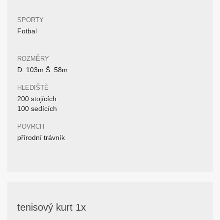
SPORTY
Fotbal
ROZMĚRY
D: 103m Š: 58m
HLEDIŠTĚ
200 stojících
100 sedících
POVRCH
přírodní trávník
tenisový kurt 1x