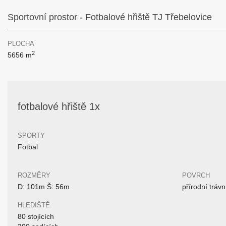
Sportovní prostor - Fotbalové hřiště TJ Třebelovice
PLOCHA
2
5656 m
fotbalové hřiště 1x
SPORTY
Fotbal
ROZMĚRY
POVRCH
D: 101m Š: 56m
přírodní trávn
HLEDIŠTĚ
80 stojících