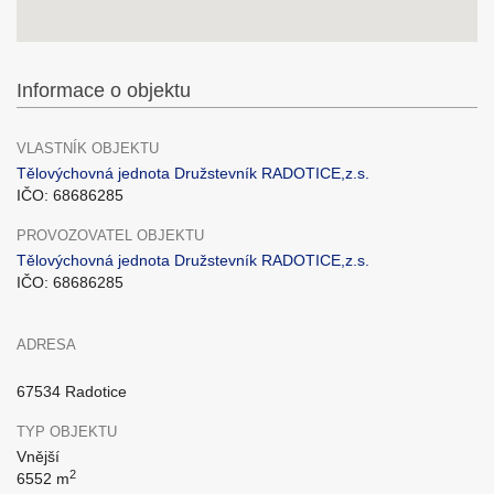
Informace o objektu
VLASTNÍK OBJEKTU
Tělovýchovná jednota Družstevník RADOTICE,z.s.
IČO: 68686285
PROVOZOVATEL OBJEKTU
Tělovýchovná jednota Družstevník RADOTICE,z.s.
IČO: 68686285
ADRESA
67534 Radotice
TYP OBJEKTU
Vnější
2
6552 m