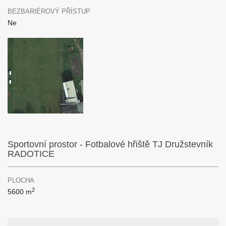
BEZBARIÉROVÝ PŘÍSTUP
Ne
Sportovní prostor - Fotbalové hřiště TJ Družstevník
RADOTICE
PLOCHA
2
5600 m