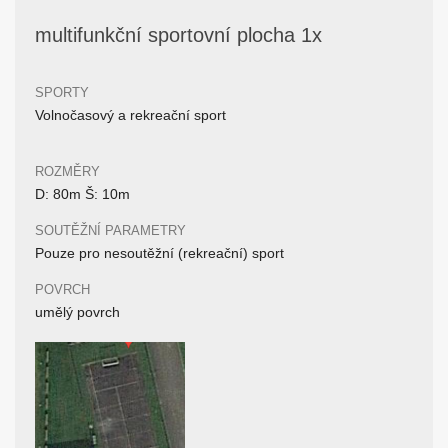
multifunkční sportovní plocha 1x
SPORTY
Volnočasový a rekreační sport
ROZMĚRY
D: 80m Š: 10m
SOUTĚŽNÍ PARAMETRY
Pouze pro nesoutěžní (rekreační) sport
POVRCH
umělý povrch