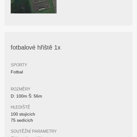
fotbalové hřiště 1x
SPORTY
Fotbal
ROZMĚRY
D: 100m Š: 56m
HLEDIŠTĚ
100 stojících
75 sedících
SOUTĚŽNÍ PARAMETRY