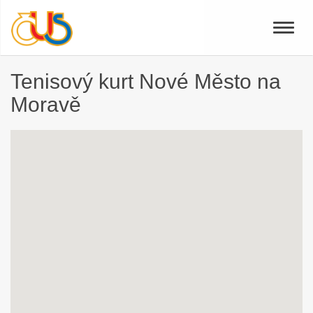
Toggle
naviga
Tenisový kurt Nové Město na
Moravě