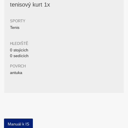
tenisový kurt 1x
SPORTY
Tenis
HLEDIŠTĚ
0 stojících
0 sedících
POVRCH
antuka
Manuál k IS