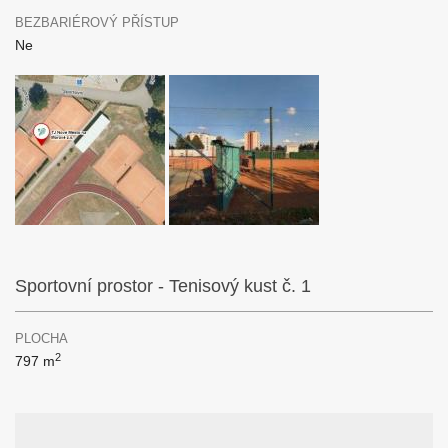
BEZBARIÉROVÝ PŘÍSTUP
Ne
Sportovní prostor - Tenisový kust č. 1
PLOCHA
2
797 m