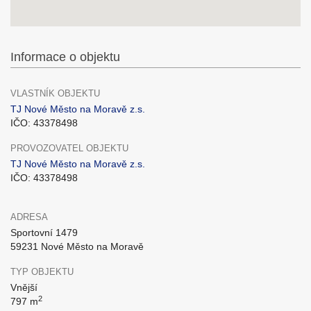
Informace o objektu
VLASTNÍK OBJEKTU
TJ Nové Město na Moravě z.s.
IČO: 43378498
PROVOZOVATEL OBJEKTU
TJ Nové Město na Moravě z.s.
IČO: 43378498
ADRESA
Sportovní 1479
59231 Nové Město na Moravě
TYP OBJEKTU
Vnější
2
797 m