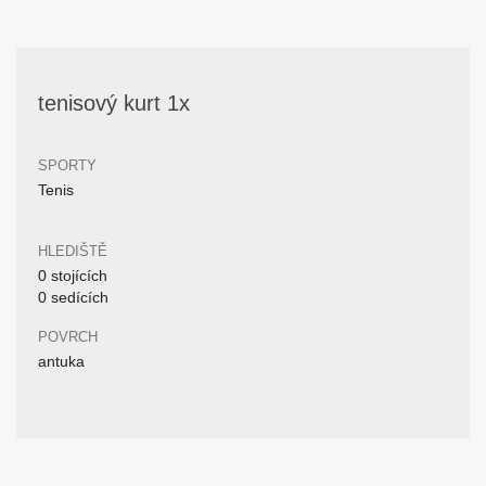
tenisový kurt 1x
SPORTY
Tenis
HLEDIŠTĚ
0 stojících
0 sedících
POVRCH
antuka