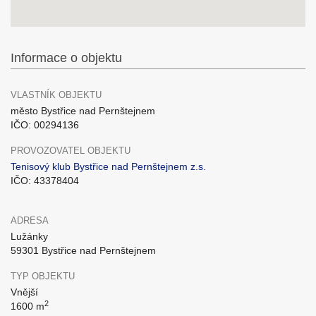
Informace o objektu
VLASTNÍK OBJEKTU
město Bystřice nad Pernštejnem
IČO: 00294136
PROVOZOVATEL OBJEKTU
Tenisový klub Bystřice nad Pernštejnem z.s.
IČO: 43378404
ADRESA
Lužánky
59301 Bystřice nad Pernštejnem
TYP OBJEKTU
Vnější
2
1600 m