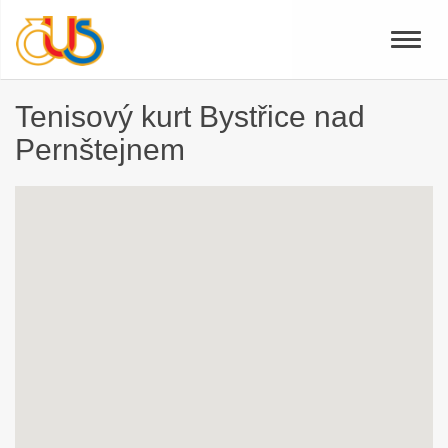
Toggle
naviga
Tenisový kurt Bystřice nad
Pernštejnem