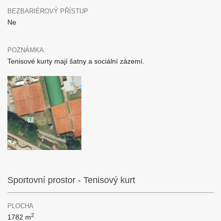
BEZBARIÉROVÝ PŘÍSTUP
Ne
POZNÁMKA:
Tenisové kurty mají šatny a sociální zázemí.
Sportovní prostor - Tenisový kurt
PLOCHA
2
1782 m