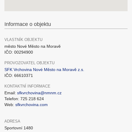
Informace o objektu
VLASTNÍK OBJEKTU
město Nové Město na Moravě
IČO: 00294900
PROVOZOVATEL OBJEKTU
SFK Vrchovina Nové Město na Moravě z.s.
IČO: 66610371
KONTAKTNÍ INFORMACE
Email:
sfkvrchovina@nmnm.cz
Telefon: 725 218 624
Web:
sfkvrchovina.com
ADRESA
Sportovní 1480