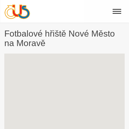
Toggle
naviga
Fotbalové hřiště Nové Město
na Moravě