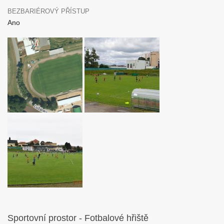
BEZBARIÉROVÝ PŘÍSTUP
Ano
Sportovní prostor - Fotbalové hřiště