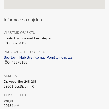
Informace o objektu
VLASTNÍK OBJEKTU
město Bystřice nad Pernštejnem
IČO: 00294136
PROVOZOVATEL OBJEKTU
Sportovní klub Bystřice nad Pernštejnem, z.s.
IČO: 43378188
ADRESA
Dr. Veselého 268 268
59301 Bystřice n. P.
TYP OBJEKTU
Vnější
2
20134 m