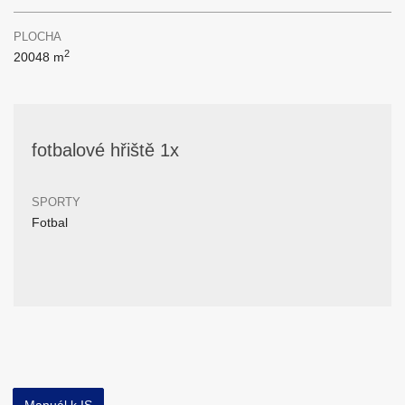
PLOCHA
2
20048 m
fotbalové hřiště 1x
SPORTY
Fotbal