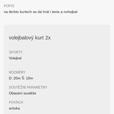
POPIS
na těchto kurtech se dá hrát i tenis a nohejbal
volejbalový kurt 2x
SPORTY
Volejbal
ROZMĚRY
D: 20m Š: 10m
SOUTĚŽNÍ PARAMETRY
Oblastní soutěže
POVRCH
antuka