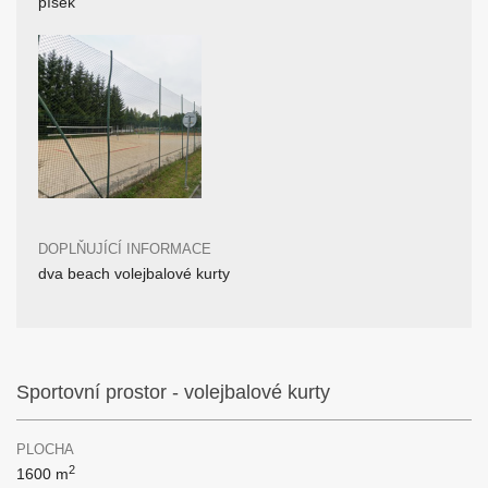
písek
DOPLŇUJÍCÍ INFORMACE
dva beach volejbalové kurty
Sportovní prostor - volejbalové kurty
PLOCHA
2
1600 m