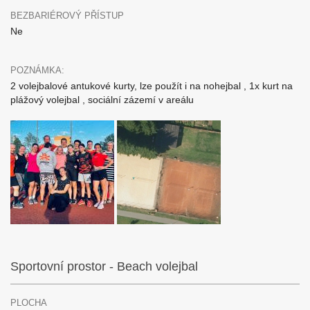
BEZBARIÉROVÝ PŘÍSTUP
Ne
POZNÁMKA:
2 volejbalové antukové kurty, lze použít i na nohejbal , 1x kurt na
plážový volejbal , sociální zázemí v areálu
Sportovní prostor - Beach volejbal
PLOCHA