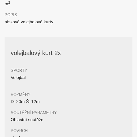
2
m
POPIS
pískové volejbalové kurty
volejbalový kurt 2x
SPORTY
Volejbal
ROZMĚRY
D: 20m Š: 12m
SOUTĚŽNÍ PARAMETRY
Oblastní soutěže
POVRCH