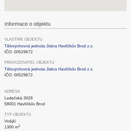
Informace o objektu
VLASTNÍK OBJEKTU
Tělovýchovná jednota Jiskra Havlíčkův Brod z.s.
IČO: 00529672
PROVOZOVATEL OBJEKTU
Tělovýchovná jednota Jiskra Havlíčkův Brod z.s.
IČO: 00529672
ADRESA
Ledečská 3028
58001 Havlíčkův Brod
TYP OBJEKTU
Vnější
2
1300 m