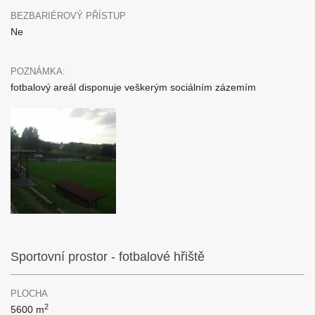
BEZBARIÉROVÝ PŘÍSTUP
Ne
POZNÁMKA:
fotbalový areál disponuje veškerým sociálním zázemím
Sportovní prostor - fotbalové hřiště
PLOCHA
2
5600 m