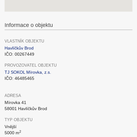
Informace o objektu
VLASTNÍK OBJEKTU
Havlíčkův Brod
IČO: 00267449
PROVOZOVATEL OBJEKTU
TJ SOKOL Mírovka, z.s.
IČO: 46485465
ADRESA
Mírovka 41
58001 Havlíčkův Brod
TYP OBJEKTU
Vnější
2
5000 m