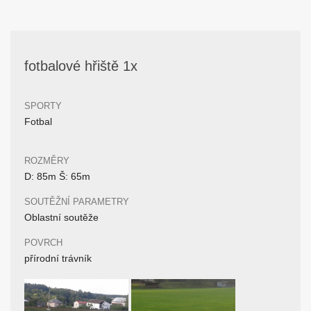
fotbalové hřiště 1x
SPORTY
Fotbal
ROZMĚRY
D: 85m Š: 65m
SOUTĚŽNÍ PARAMETRY
Oblastní soutěže
POVRCH
přírodní trávník