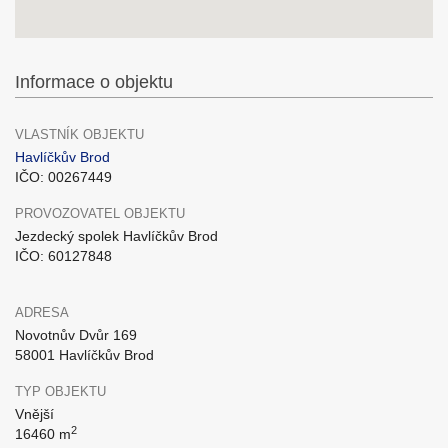
Informace o objektu
VLASTNÍK OBJEKTU
Havlíčkův Brod
IČO: 00267449
PROVOZOVATEL OBJEKTU
Jezdecký spolek Havlíčkův Brod
IČO: 60127848
ADRESA
Novotnův Dvůr 169
58001 Havlíčkův Brod
TYP OBJEKTU
Vnější
2
16460 m