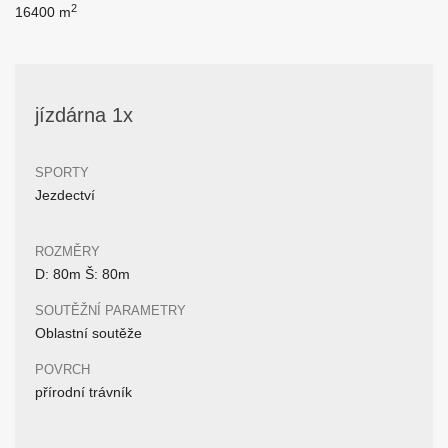
2
16400 m
jízdárna 1x
SPORTY
Jezdectví
ROZMĚRY
D: 80m Š: 80m
SOUTĚŽNÍ PARAMETRY
Oblastní soutěže
POVRCH
přírodní trávník