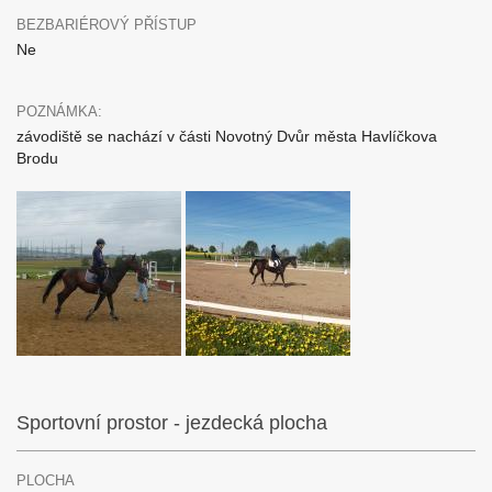
BEZBARIÉROVÝ PŘÍSTUP
Ne
POZNÁMKA:
závodiště se nachází v části Novotný Dvůr města Havlíčkova
Brodu
Sportovní prostor - jezdecká plocha
PLOCHA