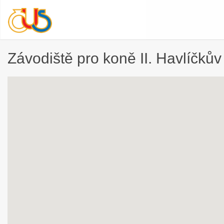
Závodiště pro koně II. Havlíčkův