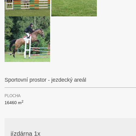
Sportovní prostor - jezdecký areál
PLOCHA
2
16460 m
jízdárna 1x