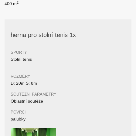
2
400 m
herna pro stolní tenis 1x
SPORTY
Stolní tenis
ROZMĚRY
D: 20m Š: 8m
SOUTĚŽNÍ PARAMETRY
Oblastní soutěže
POVRCH
palubky