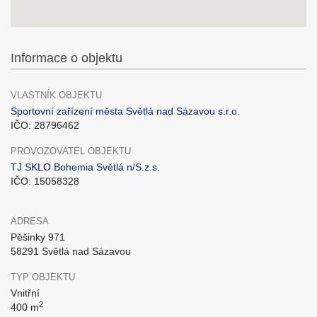
Informace o objektu
VLASTNÍK OBJEKTU
Sportovní zařízení města Světlá nad Sázavou s.r.o.
IČO: 28796462
PROVOZOVATEL OBJEKTU
TJ SKLO Bohemia Světlá n/S.z.s.
IČO: 15058328
ADRESA
Pěšinky 971
58291 Světlá nad Sázavou
TYP OBJEKTU
Vnitřní
2
400 m