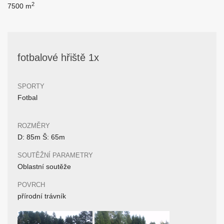
2
7500 m
fotbalové hřiště 1x
SPORTY
Fotbal
ROZMĚRY
D: 85m Š: 65m
SOUTĚŽNÍ PARAMETRY
Oblastní soutěže
POVRCH
přírodní trávník