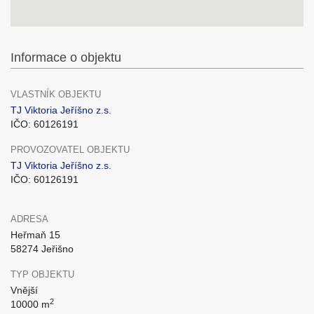
Informace o objektu
VLASTNÍK OBJEKTU
TJ Viktoria Jeříšno z.s.
IČO: 60126191
PROVOZOVATEL OBJEKTU
TJ Viktoria Jeříšno z.s.
IČO: 60126191
ADRESA
Heřmaň 15
58274 Jeřišno
TYP OBJEKTU
Vnější
2
10000 m