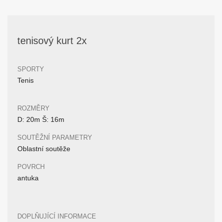
tenisový kurt 2x
SPORTY
Tenis
ROZMĚRY
D: 20m Š: 16m
SOUTĚŽNÍ PARAMETRY
Oblastní soutěže
POVRCH
antuka
DOPLŇUJÍCÍ INFORMACE