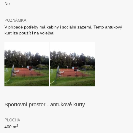
Ne
POZNÁMKA:
V případě potřeby má kabiny i sociální zázemí. Tento antukový
kurt lze použít i na volejbal
Sportovní prostor - antukové kurty
PLOCHA
2
400 m