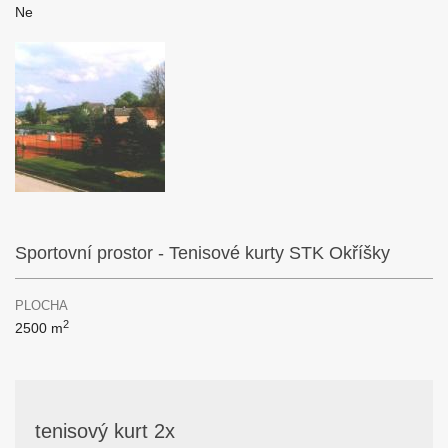
Ne
Sportovní prostor - Tenisové kurty STK Okříšky
PLOCHA
2
2500 m
tenisový kurt 2x