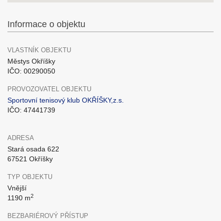
Informace o objektu
VLASTNÍK OBJEKTU
Městys Okříšky
IČO: 00290050
PROVOZOVATEL OBJEKTU
Sportovní tenisový klub OKŘÍŠKY,z.s.
IČO: 47441739
ADRESA
Stará osada 622
67521 Okříšky
TYP OBJEKTU
Vnější
2
1190 m
BEZBARIÉROVÝ PŘÍSTUP