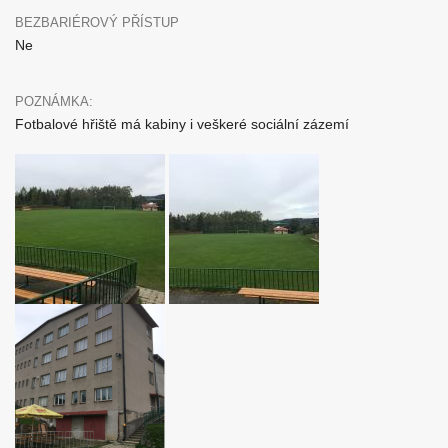
BEZBARIÉROVÝ PŘÍSTUP
Ne
POZNÁMKA:
Fotbalové hřiště má kabiny i veškeré sociální zázemí