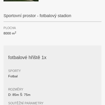
Sportovní prostor - fotbalový stadion
PLOCHA
2
8000 m
fotbalové hřiště 1x
SPORTY
Fotbal
ROZMĚRY
D: 85m Š: 75m
SOUTĚŽNÍ PARAMETRY