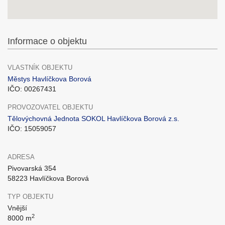
Informace o objektu
VLASTNÍK OBJEKTU
Městys Havlíčkova Borová
IČO: 00267431
PROVOZOVATEL OBJEKTU
Tělovýchovná Jednota SOKOL Havlíčkova Borová z.s.
IČO: 15059057
ADRESA
Pivovarská 354
58223 Havlíčkova Borová
TYP OBJEKTU
Vnější
2
8000 m