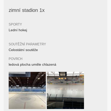
zimní stadion 1x
SPORTY
Lední hokej
SOUTĚŽNÍ PARAMETRY
Celostátní soutěže
POVRCH
ledová plocha uměle chlazená