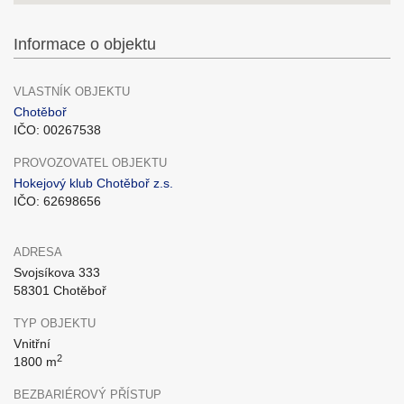
Informace o objektu
VLASTNÍK OBJEKTU
Chotěboř
IČO: 00267538
PROVOZOVATEL OBJEKTU
Hokejový klub Chotěboř z.s.
IČO: 62698656
ADRESA
Svojsíkova 333
58301 Chotěboř
TYP OBJEKTU
Vnitřní
2
1800 m
BEZBARIÉROVÝ PŘÍSTUP