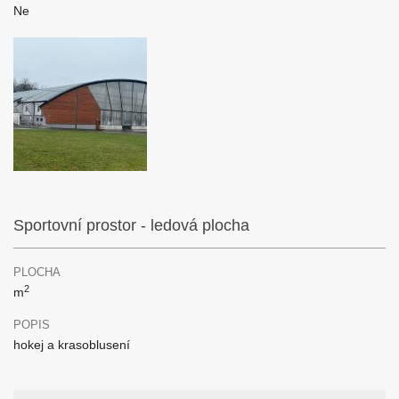
Ne
Sportovní prostor - ledová plocha
PLOCHA
2
m
POPIS
hokej a krasoblusení