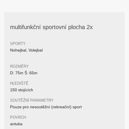
multifunkční sportovní plocha 2x
SPORTY
Nohejbal, Volejbal
ROZMĚRY
D: 75m Š: 65m
HLEDIŠTĚ
150 stojících
SOUTĚŽNÍ PARAMETRY
Pouze pro nesoutěžní (rekreační) sport
POVRCH
antuka