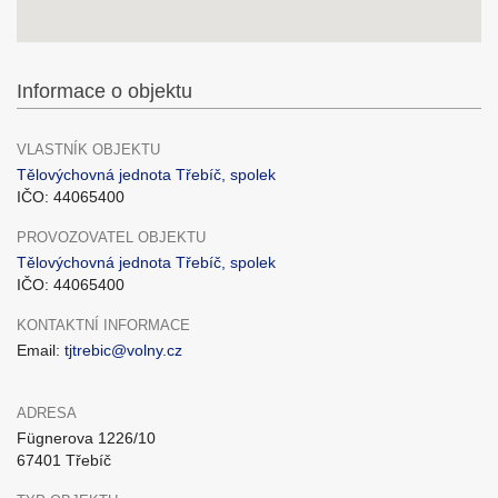
Informace o objektu
VLASTNÍK OBJEKTU
Tělovýchovná jednota Třebíč, spolek
IČO: 44065400
PROVOZOVATEL OBJEKTU
Tělovýchovná jednota Třebíč, spolek
IČO: 44065400
KONTAKTNÍ INFORMACE
Email:
tjtrebic@volny.cz
ADRESA
Fügnerova 1226/10
67401 Třebíč