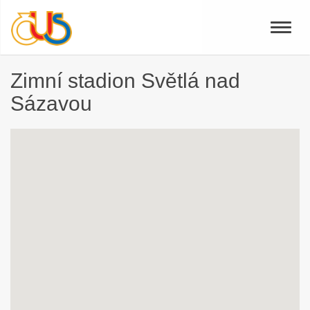
Toggle
naviga
Zimní stadion Světlá nad
Sázavou