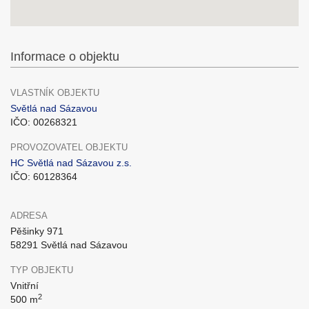
Informace o objektu
VLASTNÍK OBJEKTU
Světlá nad Sázavou
IČO: 00268321
PROVOZOVATEL OBJEKTU
HC Světlá nad Sázavou z.s.
IČO: 60128364
ADRESA
Pěšinky 971
58291 Světlá nad Sázavou
TYP OBJEKTU
Vnitřní
2
500 m