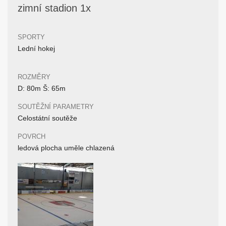
zimní stadion 1x
SPORTY
Lední hokej
ROZMĚRY
D: 80m Š: 65m
SOUTĚŽNÍ PARAMETRY
Celostátní soutěže
POVRCH
ledová plocha uměle chlazená