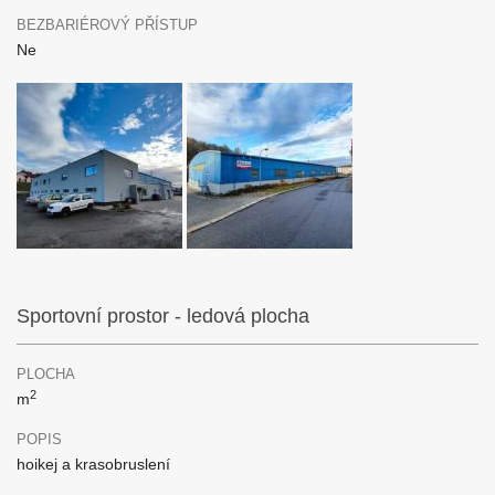
BEZBARIÉROVÝ PŘÍSTUP
Ne
Sportovní prostor - ledová plocha
PLOCHA
2
m
POPIS
hoikej a krasobruslení