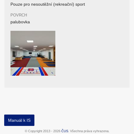
Pouze pro nesoutěžní (rekreační) sport
POVRCH
palubovka
Manuál k IS
© Copyright 2013 - 2026
ČUS
. Všechna práva vyhrazena.