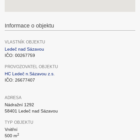
Informace o objektu
VLASTNÍK OBJEKTU
Ledeč nad Sázavou
IČO: 00267759
PROVOZOVATEL OBJEKTU
HC Ledeč n.Sázavou z.s.
IČO: 26677407
ADRESA
Nádražní 1292
58401 Ledeč nad Sázavou
TYP OBJEKTU
Vnitřní
2
500 m