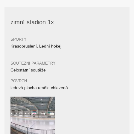
zimní stadion 1x
SPORTY
Krasobruslení, Lední hokej
SOUTĚŽNÍ PARAMETRY
Celostátní soutěže
POVRCH
ledová plocha uměle chlazená