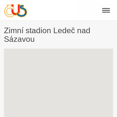
Toggle
naviga
Zimní stadion Ledeč nad
Sázavou