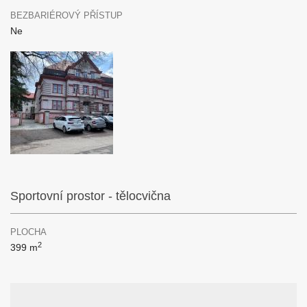
BEZBARIÉROVÝ PŘÍSTUP
Ne
Sportovní prostor - tělocvična
PLOCHA
2
399 m