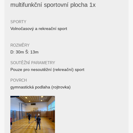
multifunkční sportovní plocha 1x
SPORTY
Volnočasový a rekreační sport
ROZMĚRY
D: 30m Š: 13m
SOUTĚŽNÍ PARAMETRY
Pouze pro nesoutěžní (rekreační) sport
POVRCH
gymnastická podlaha (rojtrovka)