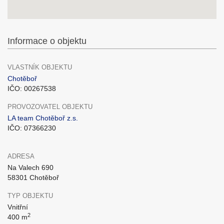
Informace o objektu
VLASTNÍK OBJEKTU
Chotěboř
IČO: 00267538
PROVOZOVATEL OBJEKTU
LA team Chotěboř z.s.
IČO: 07366230
ADRESA
Na Valech 690
58301 Chotěboř
TYP OBJEKTU
Vnitřní
2
400 m