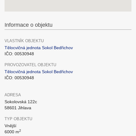
Informace o objektu
VLASTNÍK OBJEKTU
Tělocvičná jednota Sokol Bedřichov
IČO: 00530948
PROVOZOVATEL OBJEKTU
Tělocvičná jednota Sokol Bedřichov
IČO: 00530948
ADRESA
Sokolovská 122c
58601 Jihlava
TYP OBJEKTU
Vnější
2
6000 m