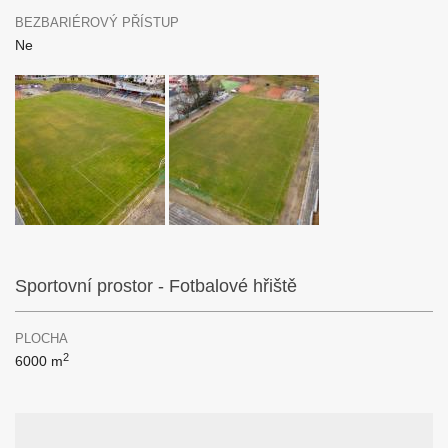
BEZBARIÉROVÝ PŘÍSTUP
Ne
Sportovní prostor - Fotbalové hřiště
PLOCHA
2
6000 m