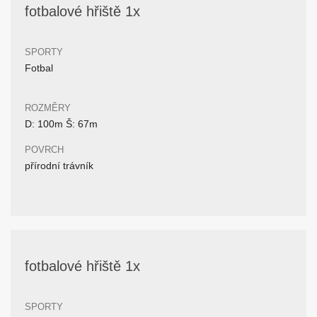
fotbalové hřiště 1x
SPORTY
Fotbal
ROZMĚRY
D: 100m Š: 67m
POVRCH
přírodní trávník
fotbalové hřiště 1x
SPORTY