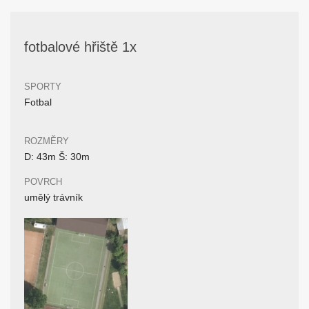
fotbalové hřiště 1x
SPORTY
Fotbal
ROZMĚRY
D: 43m Š: 30m
POVRCH
umělý trávník