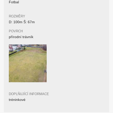
Fotbal
ROZMĚRY
D: 100m Š: 67m
POVRCH
přírodní trávník
DOPLŇUJÍCÍ INFORMACE
tréninkové