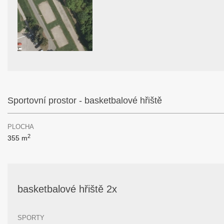
Sportovní prostor - basketbalové hřiště
PLOCHA
2
355 m
basketbalové hřiště 2x
SPORTY