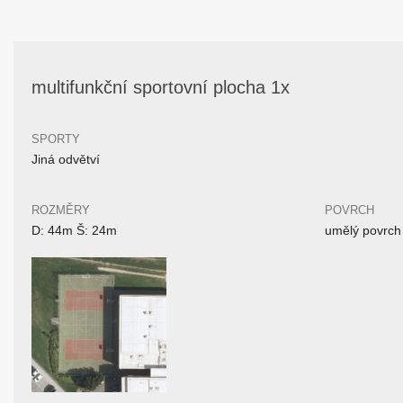
multifunkční sportovní plocha 1x
SPORTY
Jiná odvětví
ROZMĚRY
POVRCH
D: 44m Š: 24m
umělý povrch