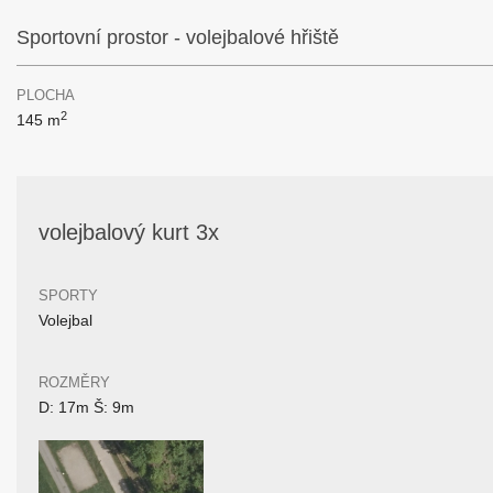
Sportovní prostor - volejbalové hřiště
PLOCHA
2
145 m
volejbalový kurt 3x
SPORTY
Volejbal
ROZMĚRY
D: 17m Š: 9m