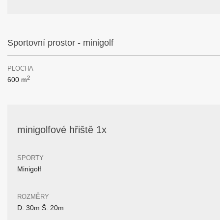
Sportovní prostor - minigolf
PLOCHA
2
600 m
minigolfové hřiště 1x
SPORTY
Minigolf
ROZMĚRY
D: 30m Š: 20m