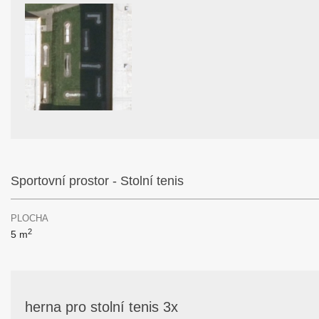
Sportovní prostor - Stolní tenis
PLOCHA
2
5 m
herna pro stolní tenis 3x