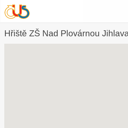
Hřiště ZŠ Nad Plovárnou Jihlav