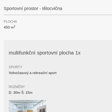
Sportovní prostor - tělocvična
PLOCHA
2
450 m
multifunkční sportovní plocha 1x
SPORTY
Volnočasový a rekreační sport
ROZMĚRY
D: 30m Š: 15m