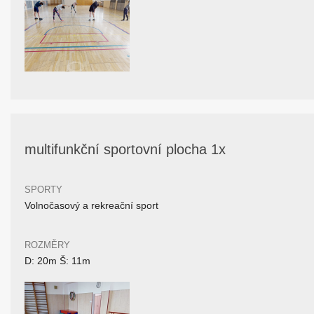
multifunkční sportovní plocha 1x
SPORTY
Volnočasový a rekreační sport
ROZMĚRY
D: 20m Š: 11m