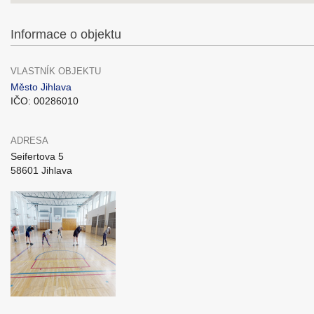
Informace o objektu
VLASTNÍK OBJEKTU
Město Jihlava
IČO: 00286010
ADRESA
Seifertova 5
58601 Jihlava