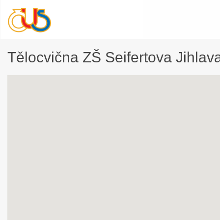
Tělocvična ZŠ Seifertova Jihlav