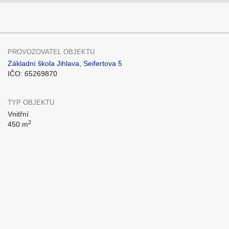
PROVOZOVATEL OBJEKTU
Základní škola Jihlava, Seifertova 5
IČO: 65269870
TYP OBJEKTU
Vnitřní
2
450 m