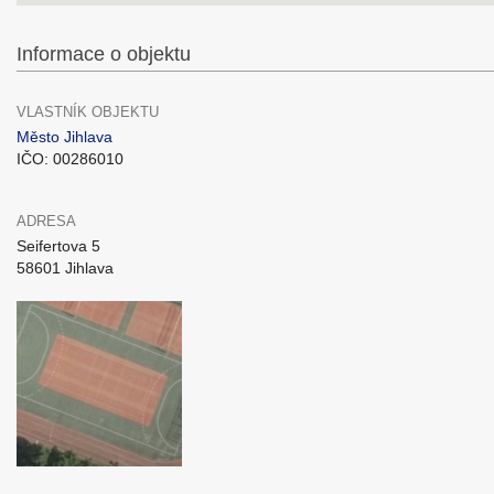
Informace o objektu
VLASTNÍK OBJEKTU
Město Jihlava
IČO: 00286010
ADRESA
Seifertova 5
58601 Jihlava