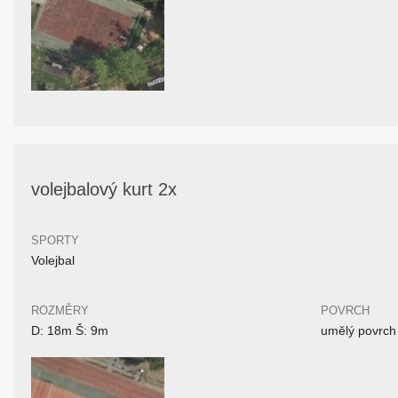
volejbalový kurt 2x
SPORTY
Volejbal
ROZMĚRY
POVRCH
D: 18m Š: 9m
umělý povrch