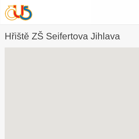
Hřiště ZŠ Seifertova Jihlava