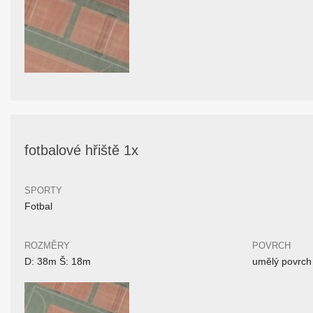
fotbalové hřiště 1x
SPORTY
Fotbal
ROZMĚRY
POVRCH
D: 38m Š: 18m
umělý povrch