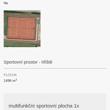
Ne
Sportovní prostor - hřiště
PLOCHA
2
1496 m
multifunkční sportovní plocha 1x