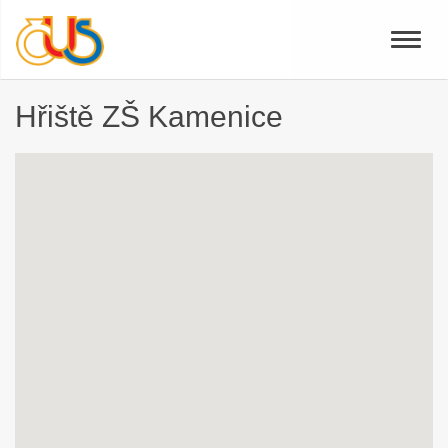
Toggle
naviga
Hřiště ZŠ Kamenice