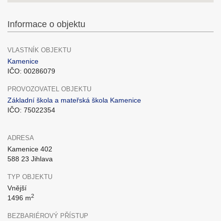
Informace o objektu
VLASTNÍK OBJEKTU
Kamenice
IČO: 00286079
PROVOZOVATEL OBJEKTU
Základní škola a mateřská škola Kamenice
IČO: 75022354
ADRESA
Kamenice 402
588 23 Jihlava
TYP OBJEKTU
Vnější
2
1496 m
BEZBARIÉROVÝ PŘÍSTUP