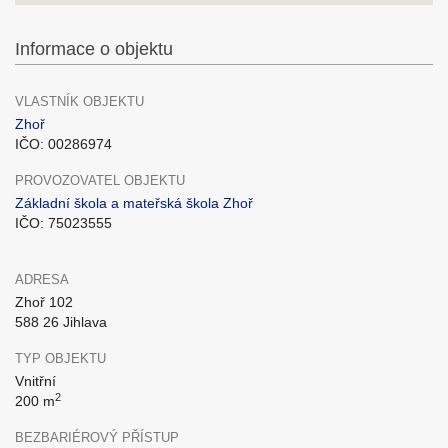
Informace o objektu
VLASTNÍK OBJEKTU
Zhoř
IČO: 00286974
PROVOZOVATEL OBJEKTU
Základní škola a mateřská škola Zhoř
IČO: 75023555
ADRESA
Zhoř 102
588 26 Jihlava
TYP OBJEKTU
Vnitřní
2
200 m
BEZBARIÉROVÝ PŘÍSTUP