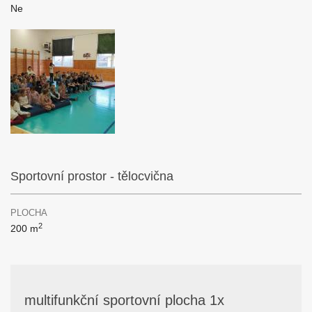
Ne
Sportovní prostor - tělocvična
PLOCHA
2
200 m
multifunkční sportovní plocha 1x