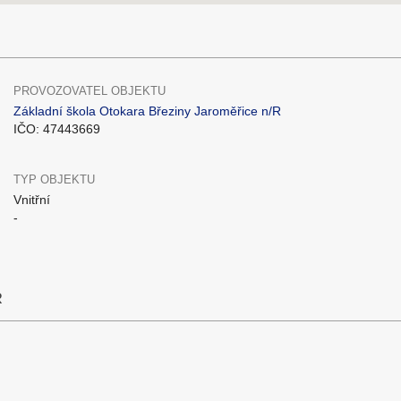
PROVOZOVATEL OBJEKTU
Základní škola Otokara Březiny Jaroměřice n/R
IČO: 47443669
TYP OBJEKTU
Vnitřní
-
R