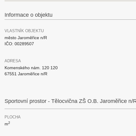
Informace o objektu
VLASTNÍK OBJEKTU
město Jaroměřice n/R
IČO: 00289507
ADRESA
Komenského nám. 120 120
67551 Jaroměřice n/R
Sportovní prostor - Tělocvična ZŠ O.B. Jaroměřice n/
PLOCHA
2
m