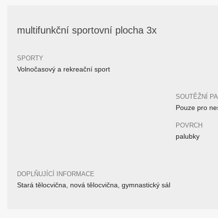
multifunkční sportovní plocha 3x
SPORTY
Volnočasový a rekreační sport
SOUTĚŽNÍ P
Pouze pro nes
POVRCH
palubky
DOPLŇUJÍCÍ INFORMACE
Stará tělocvična, nová tělocvična, gymnastický sál