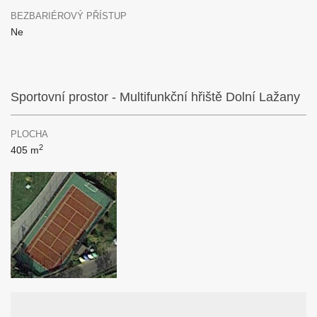
BEZBARIÉROVÝ PŘÍSTUP
Ne
Sportovní prostor - Multifunkční hřiště Dolní Lažany
PLOCHA
2
405 m