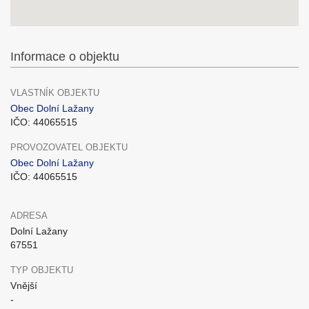
Informace o objektu
VLASTNÍK OBJEKTU
Obec Dolní Lažany
IČO: 44065515
PROVOZOVATEL OBJEKTU
Obec Dolní Lažany
IČO: 44065515
ADRESA
Dolní Lažany
67551
TYP OBJEKTU
Vnější
-