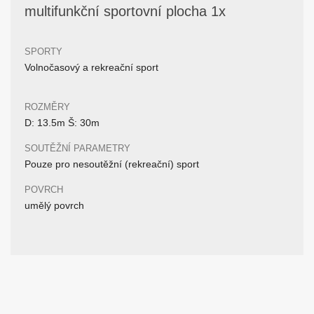
multifunkční sportovní plocha 1x
SPORTY
Volnočasový a rekreační sport
ROZMĚRY
D: 13.5m Š: 30m
SOUTĚŽNÍ PARAMETRY
Pouze pro nesoutěžní (rekreační) sport
POVRCH
umělý povrch