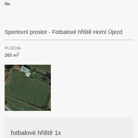
Ne
Sportovní prostor - Fotbalové hřiště Horní Újezd
PLOCHA
2
265 m
fotbalové hřiště 1x