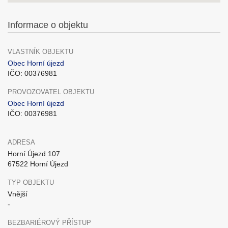
Informace o objektu
VLASTNÍK OBJEKTU
Obec Horní újezd
IČO: 00376981
PROVOZOVATEL OBJEKTU
Obec Horní újezd
IČO: 00376981
ADRESA
Horní Újezd 107
67522 Horní Újezd
TYP OBJEKTU
Vnější
-
BEZBARIÉROVÝ PŘÍSTUP