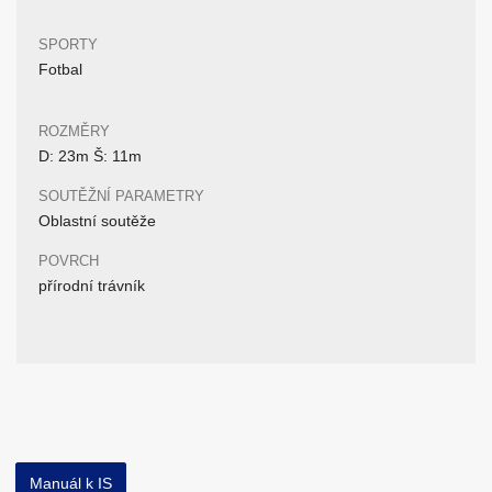
SPORTY
Fotbal
ROZMĚRY
D: 23m Š: 11m
SOUTĚŽNÍ PARAMETRY
Oblastní soutěže
POVRCH
přírodní trávník
Manuál k IS