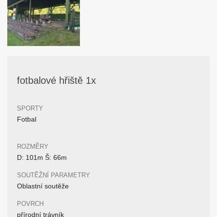
fotbalové hřiště 1x
SPORTY
Fotbal
ROZMĚRY
D: 101m Š: 66m
SOUTĚŽNÍ PARAMETRY
Oblastní soutěže
POVRCH
přírodní trávník