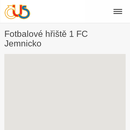
Toggle
naviga
Fotbalové hřiště 1 FC
Jemnicko