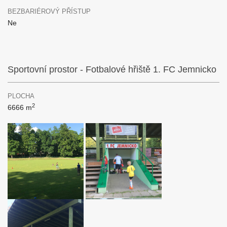
BEZBARIÉROVÝ PŘÍSTUP
Ne
Sportovní prostor - Fotbalové hřiště 1. FC Jemnicko
PLOCHA
2
6666 m