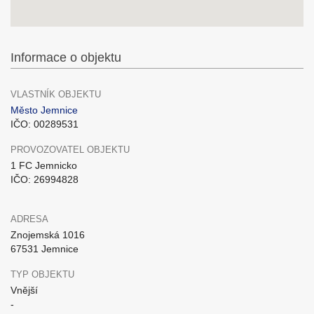
Informace o objektu
VLASTNÍK OBJEKTU
Město Jemnice
IČO: 00289531
PROVOZOVATEL OBJEKTU
1 FC Jemnicko
IČO: 26994828
ADRESA
Znojemská 1016
67531 Jemnice
TYP OBJEKTU
Vnější
-