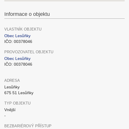
Informace o objektu
VLASTNÍK OBJEKTU
Obec Lesůňky
IČO: 00378046
PROVOZOVATEL OBJEKTU
Obec Lesůňky
IČO: 00378046
ADRESA
Lesůňky
675 51 Lesůňky
TYP OBJEKTU
Vnější
-
BEZBARIÉROVÝ PŘÍSTUP