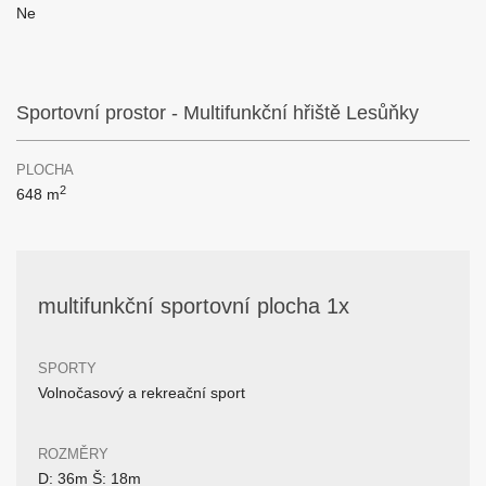
Ne
Sportovní prostor - Multifunkční hřiště Lesůňky
PLOCHA
2
648 m
multifunkční sportovní plocha 1x
SPORTY
Volnočasový a rekreační sport
ROZMĚRY
D: 36m Š: 18m