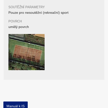
SOUTĚŽNÍ PARAMETRY
Pouze pro nesoutěžní (rekreační) sport
POVRCH
umělý povrch
Manuál k IS