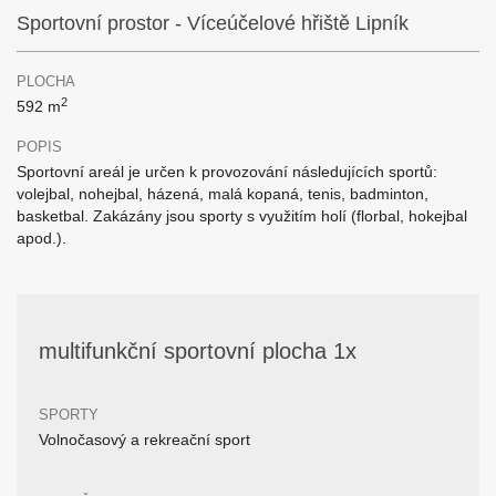
Sportovní prostor - Víceúčelové hřiště Lipník
PLOCHA
2
592 m
POPIS
Sportovní areál je určen k provozování následujících sportů:
volejbal, nohejbal, házená, malá kopaná, tenis, badminton,
basketbal. Zakázány jsou sporty s využitím holí (florbal, hokejbal
apod.).
multifunkční sportovní plocha 1x
SPORTY
Volnočasový a rekreační sport