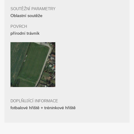
SOUTĚŽNÍ PARAMETRY
Oblastní soutěže
POVRCH
přírodní trávník
DOPLŇUJÍCÍ INFORMACE
fotbalové hřiště + tréninkové hřiště