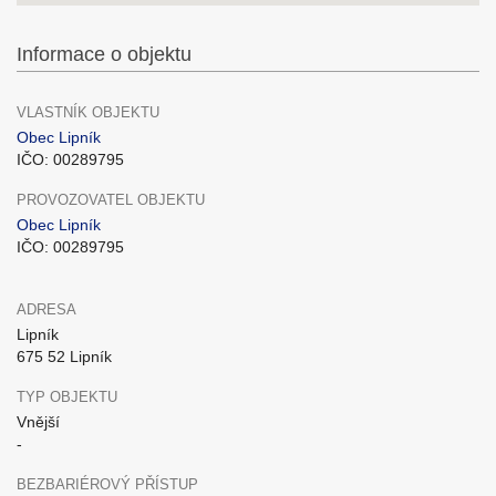
Informace o objektu
VLASTNÍK OBJEKTU
Obec Lipník
IČO: 00289795
PROVOZOVATEL OBJEKTU
Obec Lipník
IČO: 00289795
ADRESA
Lipník
675 52 Lipník
TYP OBJEKTU
Vnější
-
BEZBARIÉROVÝ PŘÍSTUP