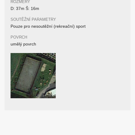
ROZMĚRY
D: 37m Š: 16m
SOUTĚŽNÍ PARAMETRY
Pouze pro nesoutěžní (rekreační) sport
POVRCH
umělý povrch