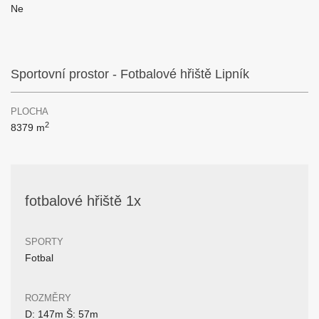
Ne
Sportovní prostor - Fotbalové hřiště Lipník
PLOCHA
2
8379 m
fotbalové hřiště 1x
SPORTY
Fotbal
ROZMĚRY
D: 147m Š: 57m