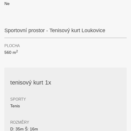
Ne
Sportovní prostor - Tenisový kurt Loukovice
PLOCHA
2
560 m
tenisový kurt 1x
SPORTY
Tenis
ROZMĚRY
D: 35m Š: 16m