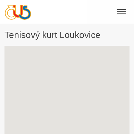
Toggle
naviga
Tenisový kurt Loukovice