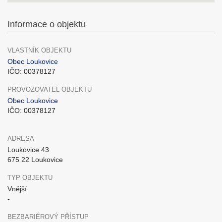
Informace o objektu
VLASTNÍK OBJEKTU
Obec Loukovice
IČO: 00378127
PROVOZOVATEL OBJEKTU
Obec Loukovice
IČO: 00378127
ADRESA
Loukovice 43
675 22 Loukovice
TYP OBJEKTU
Vnější
-
BEZBARIÉROVÝ PŘÍSTUP