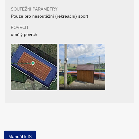
SOUTĚŽNÍ PARAMETRY
Pouze pro nesoutěžní (rekreační) sport
POVRCH
umělý povrch
Manuál k IS