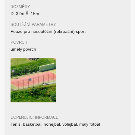
ROZMĚRY
D: 32m Š: 15m
SOUTĚŽNÍ PARAMETRY
Pouze pro nesoutěžní (rekreační) sport
POVRCH
umělý povrch
DOPLŇUJÍCÍ INFORMACE
Tenis, basketbal, nohejbal, volejbal, malý fotbal