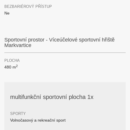
BEZBARIÉROVÝ PŘÍSTUP
Ne
Sportovní prostor - Víceúčelové sportovní hřiště
Markvartice
PLOCHA
2
480 m
multifunkční sportovní plocha 1x
SPORTY
Volnočasový a rekreační sport