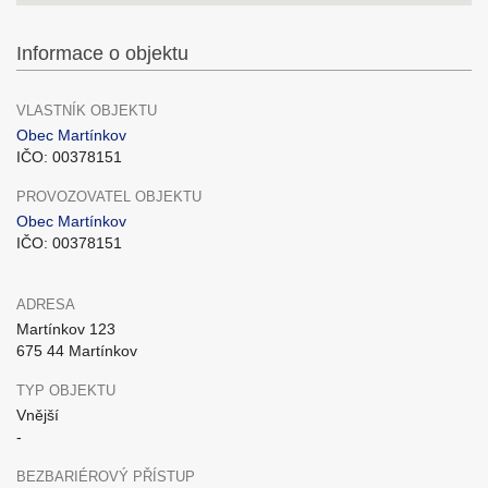
Informace o objektu
VLASTNÍK OBJEKTU
Obec Martínkov
IČO: 00378151
PROVOZOVATEL OBJEKTU
Obec Martínkov
IČO: 00378151
ADRESA
Martínkov 123
675 44 Martínkov
TYP OBJEKTU
Vnější
-
BEZBARIÉROVÝ PŘÍSTUP