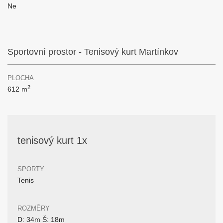
Ne
Sportovní prostor - Tenisový kurt Martínkov
PLOCHA
2
612 m
tenisový kurt 1x
SPORTY
Tenis
ROZMĚRY
D: 34m Š: 18m