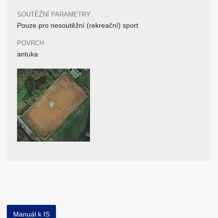
SOUTĚŽNÍ PARAMETRY
Pouze pro nesoutěžní (rekreační) sport
POVRCH
antuka
Manuál k IS