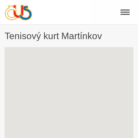
Toggle
naviga
Tenisový kurt Martínkov