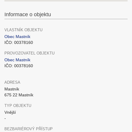
Informace o objektu
VLASTNÍK OBJEKTU
Obec Mastník
IČO: 00378160
PROVOZOVATEL OBJEKTU
Obec Mastník
IČO: 00378160
ADRESA
Mastník
675 22 Mastník
TYP OBJEKTU
Vnější
-
BEZBARIÉROVÝ PŘÍSTUP