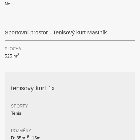
Ne
Sportovní prostor - Tenisový kurt Mastník
PLOCHA
2
525 m
tenisový kurt 1x
SPORTY
Tenis
ROZMĚRY
D: 35m Š: 15m