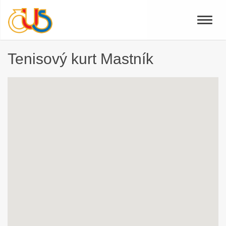
Toggle
naviga
Tenisový kurt Mastník