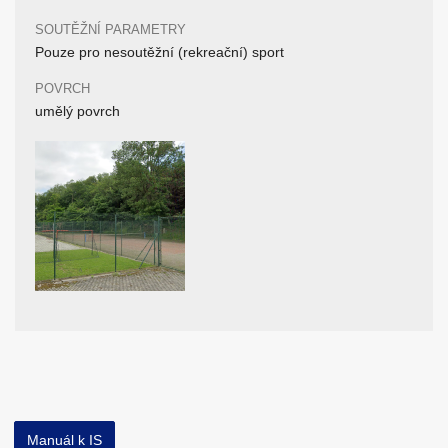
SOUTĚŽNÍ PARAMETRY
Pouze pro nesoutěžní (rekreační) sport
POVRCH
umělý povrch
Manuál k IS