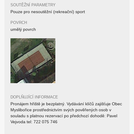
SOUTĚŽNÍ PARAMETRY
Pouze pro nesoutěžní (rekreační) sport
POVRCH
umělý povrch
DOPLŇUJÍCÍ INFORMACE
Pronájem hřiště je bezplatný. Vydávání klíčů zajišťuje Obec
Myslibořice prostřednictvím svých pověřených osob v
souladu s platnou rezervací po předchozí dohodě: Pavel
Vejvoda tel: 722 075 746