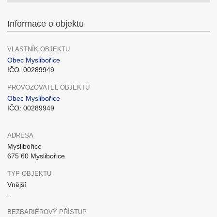
Informace o objektu
VLASTNÍK OBJEKTU
Obec Myslibořice
IČO: 00289949
PROVOZOVATEL OBJEKTU
Obec Myslibořice
IČO: 00289949
ADRESA
Myslibořice
675 60 Myslibořice
TYP OBJEKTU
Vnější
-
BEZBARIÉROVÝ PŘÍSTUP