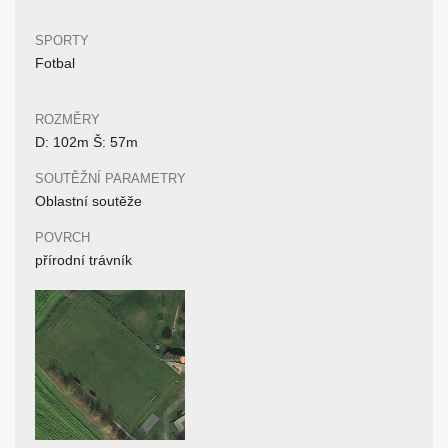
SPORTY
Fotbal
ROZMĚRY
D: 102m Š: 57m
SOUTĚŽNÍ PARAMETRY
Oblastní soutěže
POVRCH
přírodní trávník