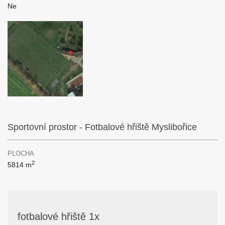
Ne
Sportovní prostor - Fotbalové hřiště Myslibořice
PLOCHA
2
5814 m
fotbalové hřiště 1x