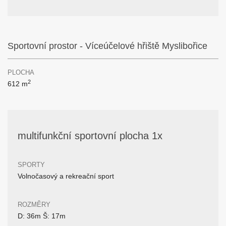
Sportovní prostor - Víceúčelové hřiště Myslibořice
PLOCHA
2
612 m
multifunkční sportovní plocha 1x
SPORTY
Volnočasový a rekreační sport
ROZMĚRY
D: 36m Š: 17m