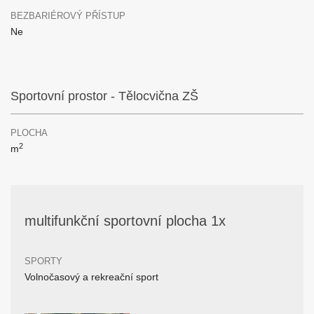
BEZBARIÉROVÝ PŘÍSTUP
Ne
Sportovní prostor - Tělocvična ZŠ
PLOCHA
2
m
multifunkční sportovní plocha 1x
SPORTY
Volnočasový a rekreační sport