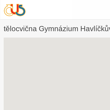
tělocvična Gymnázium Havlíčků