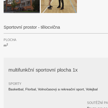
Sportovní prostor - tělocvična
PLOCHA
2
m
multifunkční sportovní plocha 1x
SPORTY
Basketbal, Florbal, Volnočasový a rekreační sport, Volejbal
SOUTĚŽNÍ P