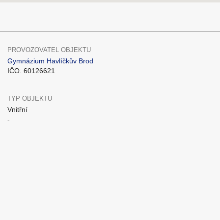
PROVOZOVATEL OBJEKTU
Gymnázium Havlíčkův Brod
IČO: 60126621
TYP OBJEKTU
Vnitřní
-