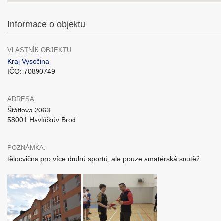
Informace o objektu
VLASTNÍK OBJEKTU
Kraj Vysočina
IČO: 70890749
ADRESA
Štáflova 2063
58001 Havlíčkův Brod
POZNÁMKA:
tělocvična pro více druhů sportů, ale pouze amatérská soutěž