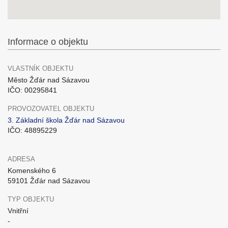
Informace o objektu
VLASTNÍK OBJEKTU
Město Žďár nad Sázavou
IČO: 00295841
PROVOZOVATEL OBJEKTU
3. Základní škola Žďár nad Sázavou
IČO: 48895229
ADRESA
Komenského 6
59101 Žďár nad Sázavou
TYP OBJEKTU
Vnitřní
-