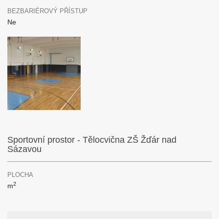
BEZBARIÉROVÝ PŘÍSTUP
Ne
Sportovní prostor - Tělocvična ZŠ Žďár nad
Sázavou
PLOCHA
2
m