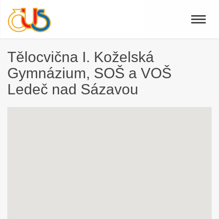
Toggle
naviga
Tělocvična I. Koželská
Gymnázium, SOŠ a VOŠ
Ledeč nad Sázavou