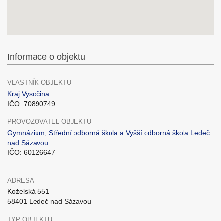
Informace o objektu
VLASTNÍK OBJEKTU
Kraj Vysočina
IČO: 70890749
PROVOZOVATEL OBJEKTU
Gymnázium, Střední odborná škola a Vyšší odborná škola Ledeč
nad Sázavou
IČO: 60126647
ADRESA
Koželská 551
58401 Ledeč nad Sázavou
TYP OBJEKTU