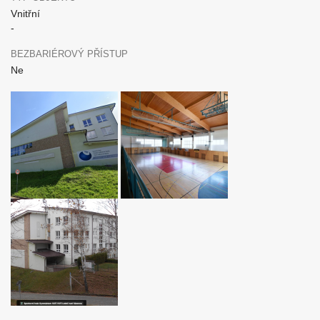
Vnitřní
-
BEZBARIÉROVÝ PŘÍSTUP
Ne