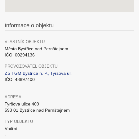
Informace o objektu
VLASTNÍK OBJEKTU
Město Bystřice nad Pernštejnem
IČO: 00294136
PROVOZOVATEL OBJEKTU
ZŠ TGM Bystřice n. P., Tyršova ul.
IČO: 48897400
ADRESA
Tyršova ulice 409
593 01 Bystřice nad Pernštejnem
TYP OBJEKTU
Vnitřní
-