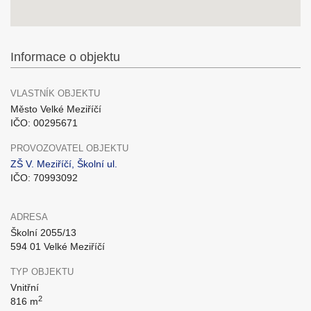
Informace o objektu
VLASTNÍK OBJEKTU
Město Velké Meziříčí
IČO: 00295671
PROVOZOVATEL OBJEKTU
ZŠ V. Meziříčí, Školní ul.
IČO: 70993092
ADRESA
Školní 2055/13
594 01 Velké Meziříčí
TYP OBJEKTU
Vnitřní
2
816 m