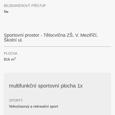
BEZBARIÉROVÝ PŘÍSTUP
Ne
Sportovní prostor - Tělocvična ZŠ, V. Meziříčí,
Školní ul.
PLOCHA
2
816 m
multifunkční sportovní plocha 1x
SPORTY
Volnočasový a rekreační sport