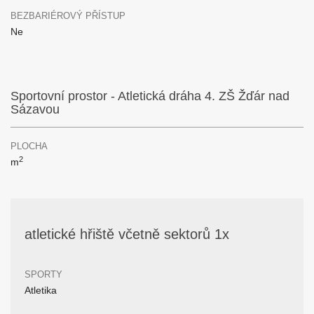
BEZBARIÉROVÝ PŘÍSTUP
Ne
Sportovní prostor - Atletická dráha 4. ZŠ Žďár nad
Sázavou
PLOCHA
2
m
atletické hřiště včetně sektorů 1x
SPORTY
Atletika