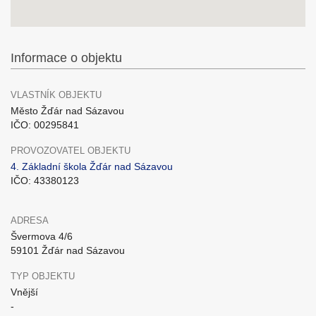
Informace o objektu
VLASTNÍK OBJEKTU
Město Žďár nad Sázavou
IČO: 00295841
PROVOZOVATEL OBJEKTU
4. Základní škola Žďár nad Sázavou
IČO: 43380123
ADRESA
Švermova 4/6
59101 Žďár nad Sázavou
TYP OBJEKTU
Vnější
-