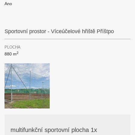
Ano
Sportovní prostor - Víceúčelové hřiště Příštpo
PLOCHA
2
880 m
multifunkční sportovní plocha 1x