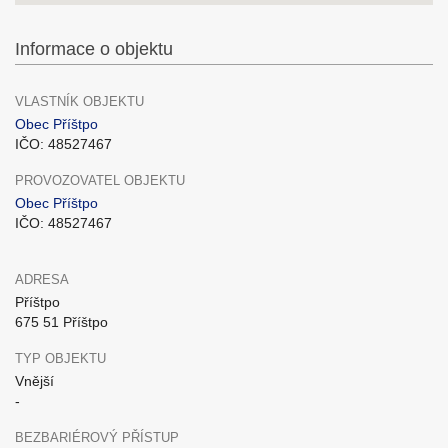
Informace o objektu
VLASTNÍK OBJEKTU
Obec Příštpo
IČO: 48527467
PROVOZOVATEL OBJEKTU
Obec Příštpo
IČO: 48527467
ADRESA
Příštpo
675 51 Příštpo
TYP OBJEKTU
Vnější
-
BEZBARIÉROVÝ PŘÍSTUP