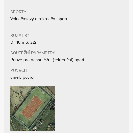
SPORTY
Volnočasový a rekreační sport
ROZMĚRY
D: 40m Š: 22m
SOUTĚŽNÍ PARAMETRY
Pouze pro nesoutěžní (rekreační) sport
POVRCH
umělý povrch