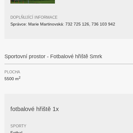
DOPLŇUJÍCÍ INFORMACE
Správce: Marie Martinovská: 732 725 126, 736 103 942
Sportovní prostor - Fotbalové hřiště Smrk
PLOCHA
2
5500 m
fotbalové hřiště 1x
SPORTY
Fotbal