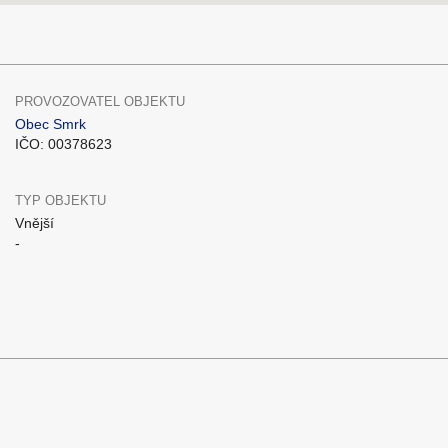
PROVOZOVATEL OBJEKTU
Obec Smrk
IČO: 00378623
TYP OBJEKTU
Vnější
-