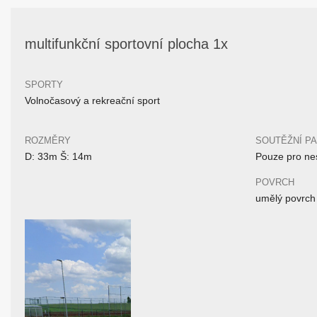
multifunkční sportovní plocha 1x
SPORTY
Volnočasový a rekreační sport
ROZMĚRY
SOUTĚŽNÍ P
D: 33m Š: 14m
Pouze pro nes
POVRCH
umělý povrch