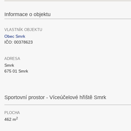
Informace o objektu
VLASTNÍK OBJEKTU
Obec Smrk
IČO: 00378623
ADRESA
Smrk
675 01 Smrk
Sportovní prostor - Víceúčelové hřiště Smrk
PLOCHA
2
462 m